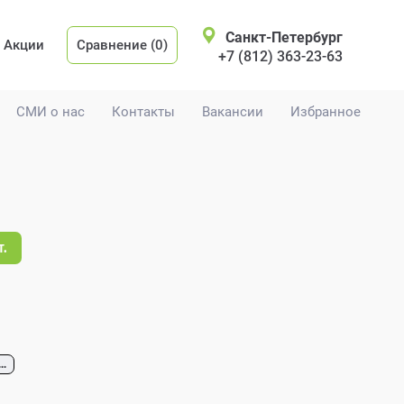
Санкт-Петербург
Акции
Сравнение (0)
+7 (812) 363-23-63
СМИ о нас
Контакты
Вакансии
Избранное
т.
...