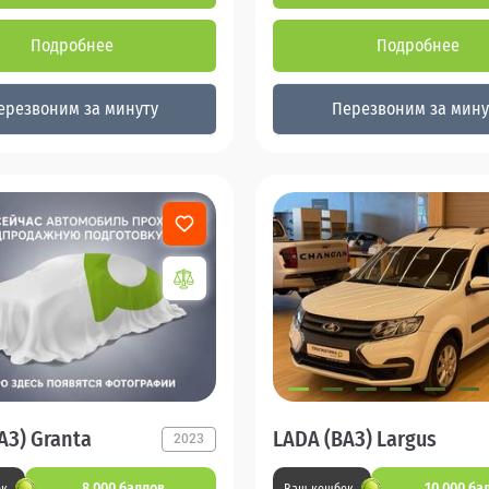
Подробнее
Подробнее
ерезвоним за минуту
Перезвоним за мину
АЗ) Granta
LADA (ВАЗ) Largus
2023
8 000 баллов
10 000 ба