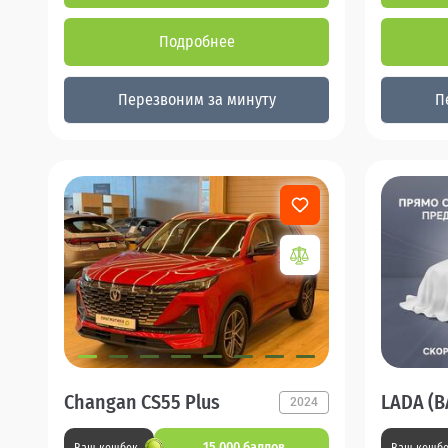
Подробнее
Перезвоним за минуту
П
Changan CS55 Plus
LADA (В
2024
15 000 баллов