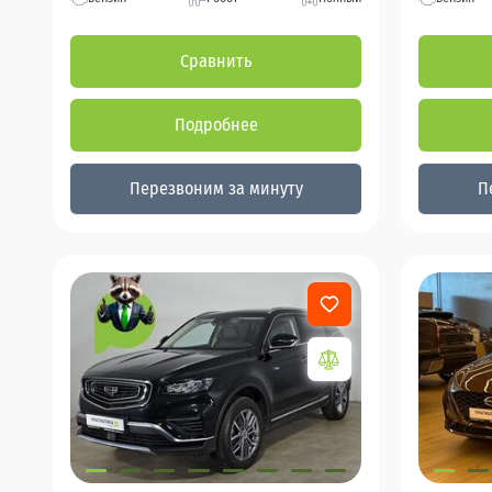
Сравнить
Подробнее
Перезвоним за минуту
П