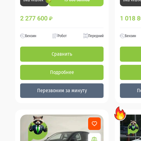
Ваш кешбек
Ваш кешб
2 277 600
1 018 
₽
Бензин
Робот
Передний
Бензин
Сравнить
Подробнее
Перезвоним за минуту
П