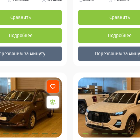
Сравнить
Сравнить
Подробнее
Подробнее
ерезвоним за минуту
Перезвоним за мину