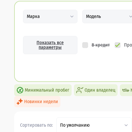
Марка
Модель
Показать все
В кредит
Про
параметры
Минимальный пробег
Один владелец
Новинки недели
Сортировать по:
По умолчанию