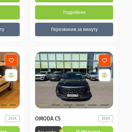
Подробнее
ту
Перезвоним за минуту
OMODA C5
2024
2024
ллов
15 000 баллов