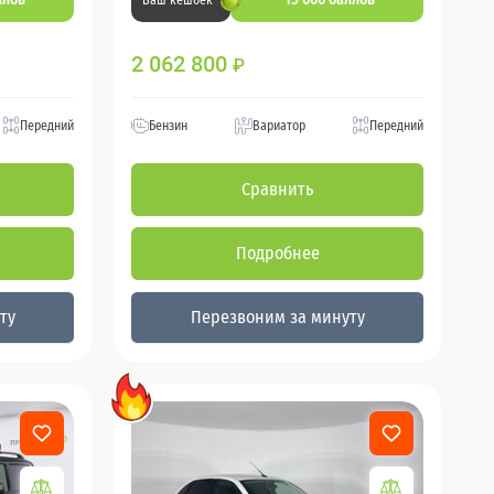
Ваш кешбек
2 062 800
₽
Передний
Бензин
Вариатор
Передний
Сравнить
Подробнее
ту
Перезвоним за минуту