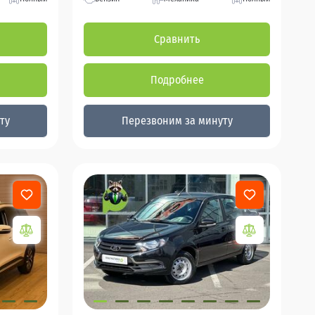
Сравнить
Подробнее
ту
Перезвоним за минуту