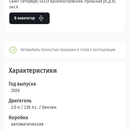
Санкт-Петербург, GEELY Василеостровский, Уральская ул.,д.35,
лит.А
В навигатор
Автомобиль полностью проверен и готов к эксплуатации
Характеристики
Год выпуска
2026
Двигатель
2.0 л / 238 л.c. / бензин
Коробка
автоматическая