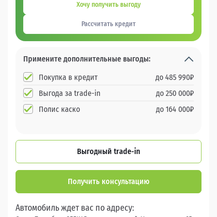
Хочу получить выгоду
Рассчитать кредит
Примените дополнительные выгоды:
Покупка в кредит
до
485 990
₽
Выгода за trade-in
до
250 000
₽
Полис каско
до
164 000
₽
Выгодный trade-in
Получить консультацию
Автомобиль ждет вас по адресу: