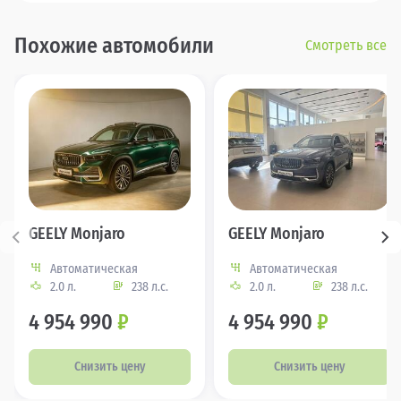
Похожие автомобили
Смотреть все
GEELY Monjaro
GEELY Monjaro
Автоматическая
Автоматическая
2.0 л.
238 л.с.
2.0 л.
238 л.с.
4 954 990
₽
4 954 990
₽
Снизить цену
Снизить цену