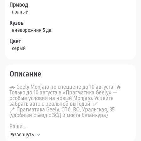
Привод
полный
Кузов
внедорожник 5 дв.
Цвет
серый
Описание
🚗 Geely Monjaro по спеццене до 10 августа! 🔥
Только до 10 августа в «Прагматика Geely» —
особые условия на новый Monjaro. Успейте
забрать авто с реальной выгодой! ✅
📍 Прагматика Geely. СПб, ВО, Уральская, 35
(удобный съезд с ЗСД и моста Бетанкура)
Ваши...
Развернуть