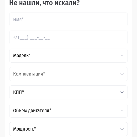
Не нашли, что искали?
Модель*
Комплектация*
КПП*
Объем двигателя*
Мощность*