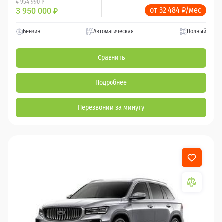
4 954 990 ₽
от 32 484 ₽/мес
3 950 000
₽
Бензин
Автоматическая
Полный
Сравнить
Подробнее
Перезвоним за минуту