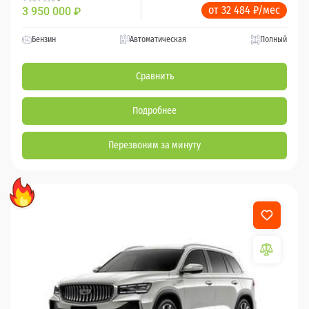
от 32 484 ₽/мес
3 950 000
₽
Бензин
Автоматическая
Полный
Сравнить
Подробнее
Перезвоним за минуту