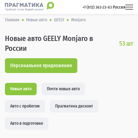
Россия
 +7 (812) 363-23-63 
Главная
Новые авто
GEELY
Monjaro
Новые авто GEELY Monjaro в
53
шт
России
Персональное предложение
Новые авто
Почти новые авто
Авто с пробегом
Прагматика дисконт
Авто в подготовке