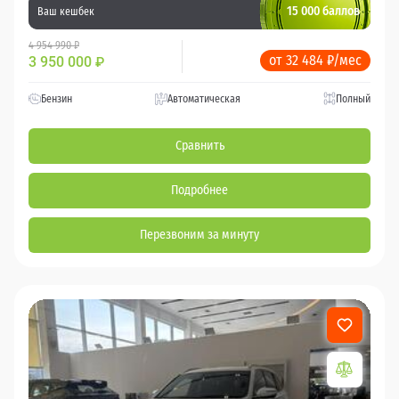
15 000 баллов
Ваш кешбек
4 954 990 ₽
от 32 484 ₽/мес
3 950 000
₽
Бензин
Автоматическая
Полный
Сравнить
Подробнее
Перезвоним за минуту