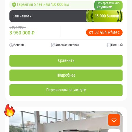
Есть предложение?
Гарантия 5 лет или 150 000 км
Улучшим!
15 000 баллов
Ваш кешбек
4 954 990 ₽
от 32 484 ₽/мес
3 950 000
₽
Бензин
Автоматическая
Полный
Сравнить
Подробнее
Перезвоним за минуту