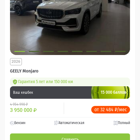
2026
GEELY Monjaro
Гарантия 5 лет или 150 000 км
15 000 баллов
Ваш кешбек
4 954 990 ₽
от 32 484 ₽/мес
3 950 000
₽
Бензин
Автоматическая
Полный
Сравнить