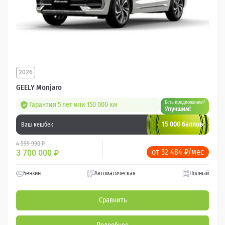
2026
GEELY Monjaro
Есть предложение?
Гарантия 5 лет или 150 000 км
Улучшим!
15 000 баллов
Ваш кешбек
4 599 990 ₽
от 32 484 ₽/мес
3 700 000
₽
Бензин
Автоматическая
Полный
Сравнить