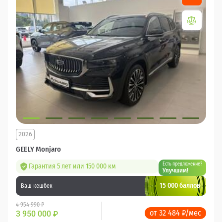
2026
GEELY Monjaro
Есть предложение?
Гарантия 5 лет или 150 000 км
Улучшим!
15 000 баллов
Ваш кешбек
4 954 990 ₽
от 32 484 ₽/мес
3 950 000
₽