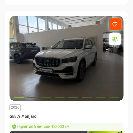
2026
GEELY Monjaro
Гарантия 5 лет или 150 000 км