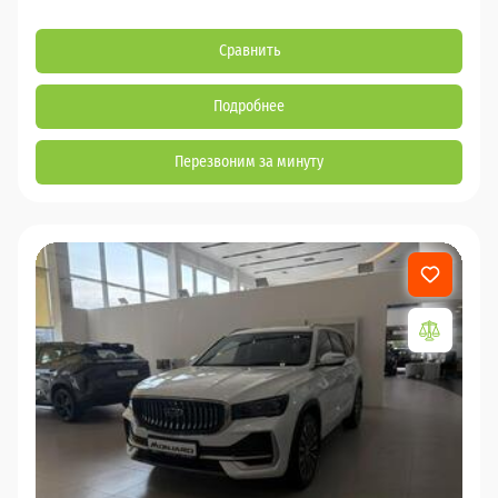
Сравнить
Подробнее
Перезвоним за минуту