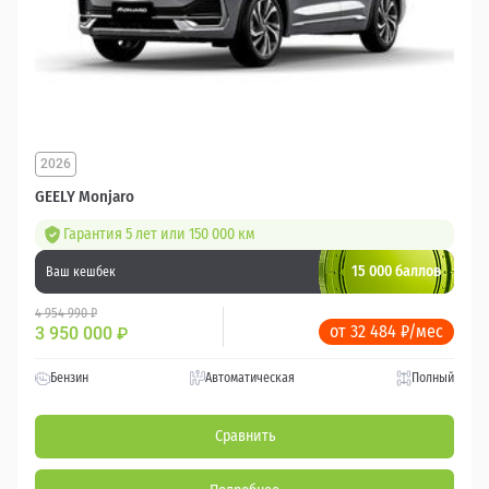
2026
GEELY Monjaro
Гарантия 5 лет или 150 000 км
15 000 баллов
Ваш кешбек
4 954 990 ₽
от 32 484 ₽/мес
3 950 000
₽
Бензин
Автоматическая
Полный
Сравнить