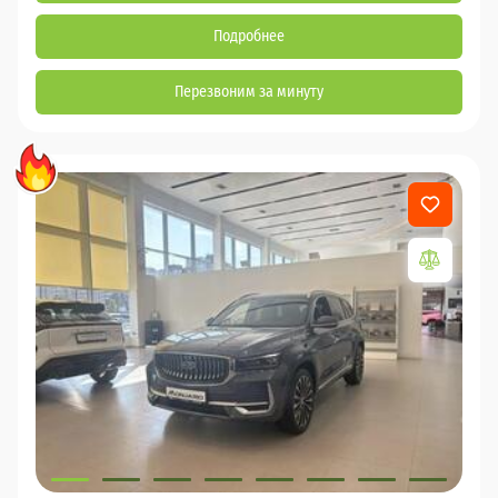
Подробнее
Перезвоним за минуту