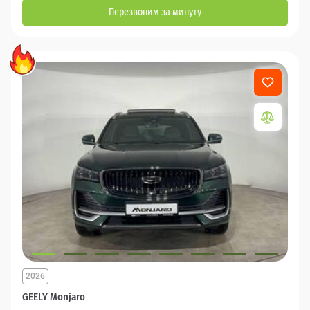
Перезвоним за минуту
2026
GEELY Monjaro