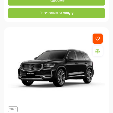
Подробнее
Перезвоним за минуту
2026