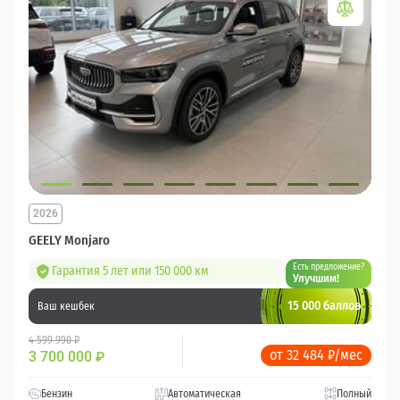
2026
GEELY Monjaro
Есть предложение?
Гарантия 5 лет или 150 000 км
Улучшим!
15 000 баллов
Ваш кешбек
4 599 990 ₽
от 32 484 ₽/мес
3 700 000
₽
Бензин
Автоматическая
Полный