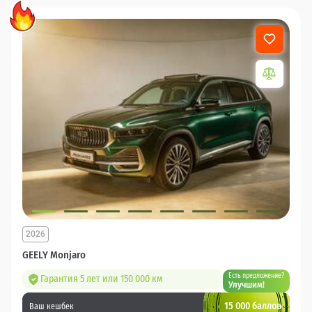
2026
GEELY Monjaro
Есть предложение?
Гарантия 5 лет или 150 000 км
Улучшим!
15 000 баллов
Ваш кешбек