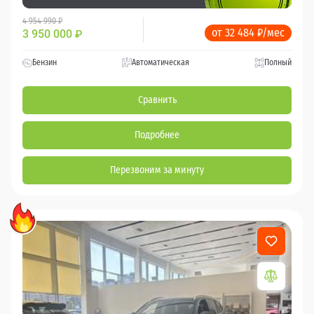
4 954 990 ₽
от 32 484 ₽/мес
3 950 000
₽
Бензин
Автоматическая
Полный
Сравнить
Подробнее
Перезвоним за минуту