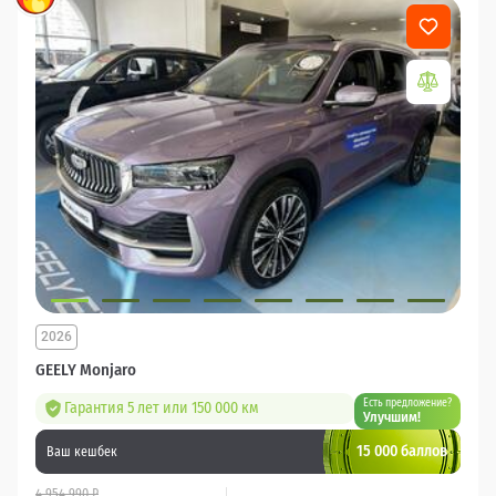
2026
GEELY Monjaro
Есть предложение?
Гарантия 5 лет или 150 000 км
Улучшим!
15 000 баллов
Ваш кешбек
4 954 990 ₽