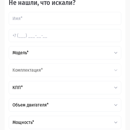
Не нашли, что искали?
Модель*
Комплектация*
КПП*
Объем двигателя*
Мощность*