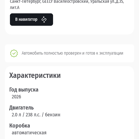
Санкт-Петербург, GEELY Василеостровский, Уральская ул.,д.35,
лит.А
В навигатор
Автомобиль полностью проверен и готов к эксплуатации
Характеристики
Год выпуска
2026
Двигатель
2.0 л / 238 л.c. / бензин
Коробка
автоматическая