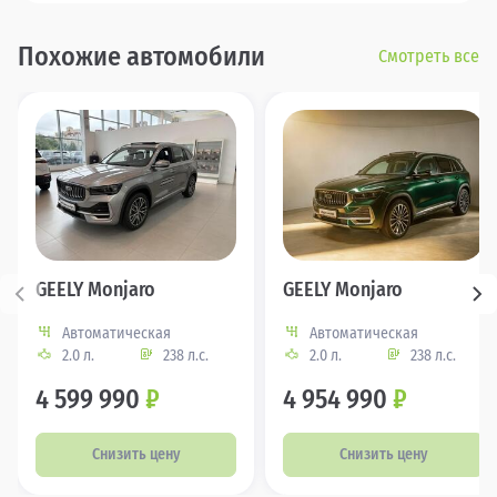
Похожие автомобили
Смотреть все
GEELY Monjaro
GEELY Monjaro
Автоматическая
Автоматическая
2.0 л.
238 л.с.
2.0 л.
238 л.с.
4 599 990
₽
4 954 990
₽
Снизить цену
Снизить цену