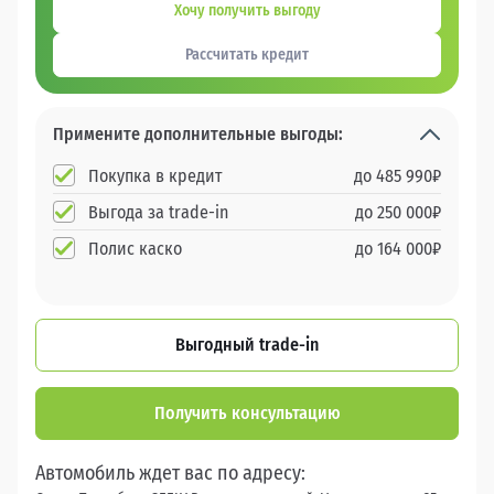
Хочу получить выгоду
Рассчитать кредит
Примените дополнительные выгоды:
Покупка в кредит
до
485 990
₽
Выгода за trade-in
до
250 000
₽
Полис каско
до
164 000
₽
Выгодный trade-in
Получить консультацию
Автомобиль ждет вас по адресу: