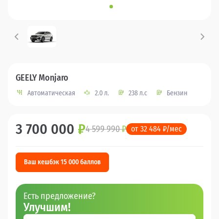
GEELY Monjaro
Автоматическая
2.0 л.
238 л.с
Бензин
3 700 000
₽
4 599 990
₽
от 32 484 ₽/мес
Ваш кешбэк 15 000 баллов
Есть предложение?
Улучшим!