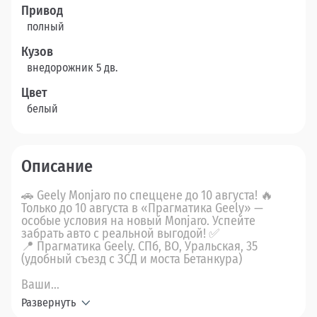
Привод
полный
Кузов
внедорожник 5 дв.
Цвет
белый
Описание
🚗 Geely Monjaro по спеццене до 10 августа! 🔥
Только до 10 августа в «Прагматика Geely» —
особые условия на новый Monjaro. Успейте
забрать авто с реальной выгодой! ✅
📍 Прагматика Geely. СПб, ВО, Уральская, 35
(удобный съезд с ЗСД и моста Бетанкура)
Ваши...
Развернуть