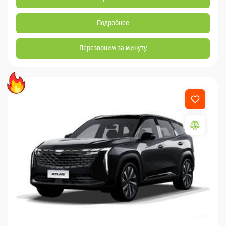
Подробнее
Перезвоним за минуту