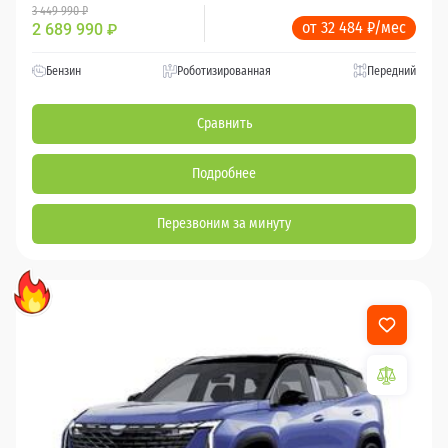
3 449 990 ₽
от 32 484 ₽/мес
2 689 990
₽
Бензин
Роботизированная
Передний
Сравнить
Подробнее
Перезвоним за минуту