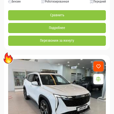
Бензин
Роботизированная
Передний
Сравнить
Подробнее
Перезвоним за минуту