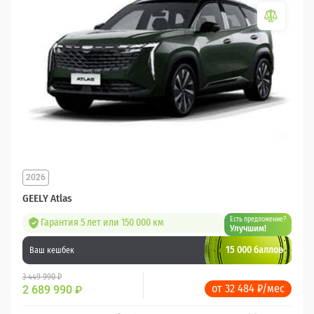
2026
GEELY Atlas
Есть предложение?
Гарантия 5 лет или 150 000 км
Улучшим!
15 000 баллов
Ваш кешбек
3 449 990 ₽
от 32 484 ₽/мес
2 689 990
₽