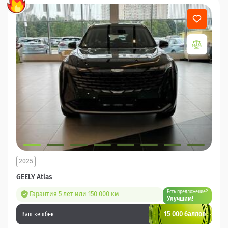
2025
GEELY Atlas
Есть предложение?
Гарантия 5 лет или 150 000 км
Улучшим!
15 000 баллов
Ваш кешбек