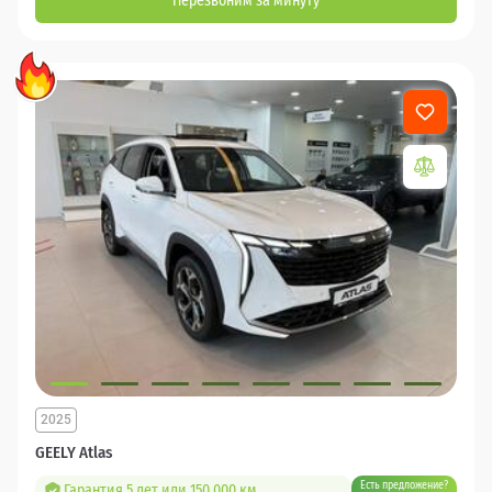
Перезвоним за минуту
2025
GEELY Atlas
Есть предложение?
Гарантия 5 лет или 150 000 км