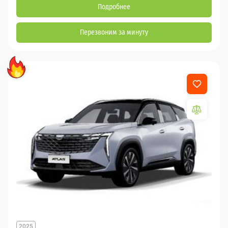
Подробнее
Перезвоним за минуту
2025