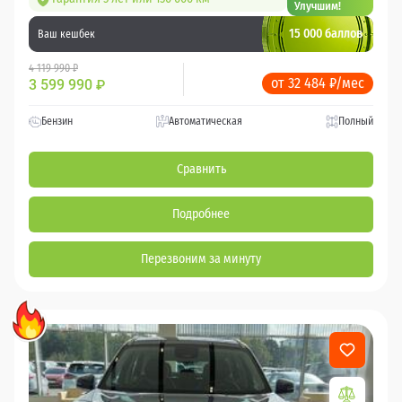
Улучшим!
15 000 баллов
Ваш кешбек
4 119 990 ₽
от 32 484 ₽/мес
3 599 990
₽
Бензин
Автоматическая
Полный
Сравнить
Подробнее
Перезвоним за минуту