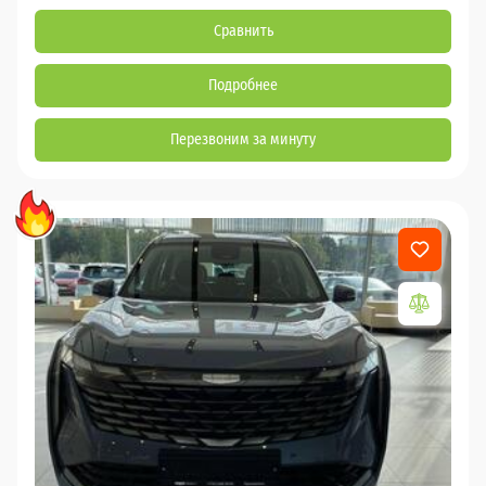
Сравнить
Подробнее
Перезвоним за минуту