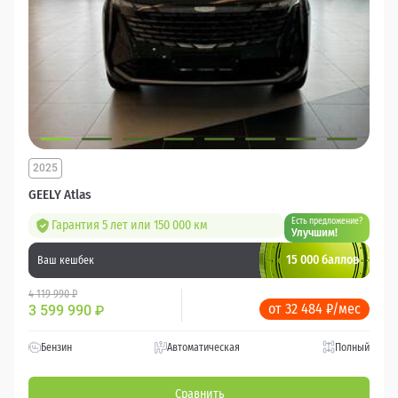
2025
GEELY Atlas
Есть предложение?
Гарантия 5 лет или 150 000 км
Улучшим!
15 000 баллов
Ваш кешбек
4 119 990 ₽
от 32 484 ₽/мес
3 599 990
₽
Бензин
Автоматическая
Полный
Сравнить