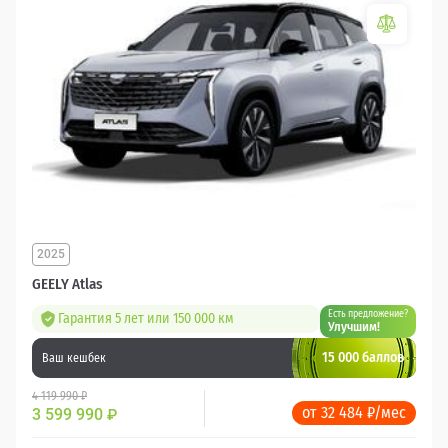
2025
GEELY Atlas
Есть предложение?
Гарантия 5 лет или 150 000 км
Улучшим!
15 000 баллов
Ваш кешбек
4 119 990 ₽
от 32 484 ₽/мес
3 599 990
₽