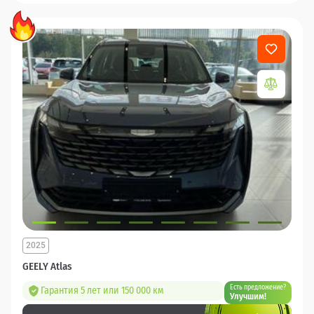
2025
GEELY Atlas
Есть предложение?
Гарантия 5 лет или 150 000 км
Улучшим!