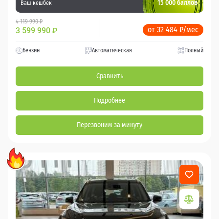
15 000 баллов
Ваш кешбек
4 119 990 ₽
от 32 484 ₽/мес
3 599 990
₽
Бензин
Автоматическая
Полный
Сравнить
Подробнее
Перезвоним за минуту