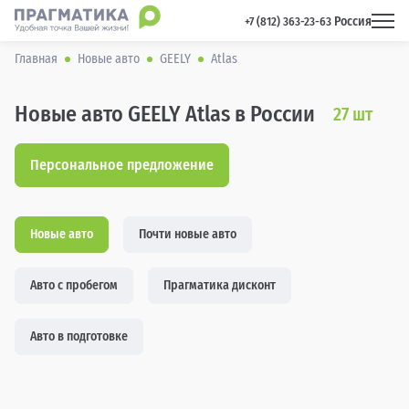
Россия
 +7 (812) 363-23-63 
Главная
Новые авто
GEELY
Atlas
Новые авто GEELY Atlas в России
27
шт
Персональное предложение
Новые авто
Почти новые авто
Авто с пробегом
Прагматика дисконт
Авто в подготовке