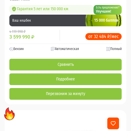
Есть предложение?
Гарантия 5 лет или 150 000 км
Улучшим!
15 000 баллов
Ваш кешбек
4 119 990 ₽
от 32 484 ₽/мес
3 599 990
₽
Бензин
Автоматическая
Полный
Сравнить
Подробнее
Перезвоним за минуту