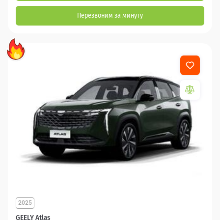
Перезвоним за минуту
2025
GEELY Atlas