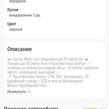
передний
Кузов
внедорожник 5 дв.
Цвет
черный
Описание
🚗 Geely Atlas по спеццене до 10 августа! 🔥
Только до 10 августа в «Прагматика Geely» —
особые условия на новый Atlas. Успейте забрать
авто с реальной выгодой! ✅
📍 Прагматика Geely. СПб, ВО, Уральская, 35
(удобный съезд с ЗСД и моста Бетанкура)
Ваши преимущества:...
Развернуть
Смотреть все