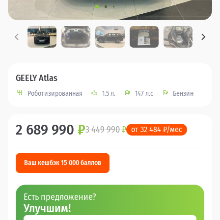
GEELY Atlas
Роботизированная
1.5 л.
147 л.с
Бензин
2 689 990
₽
3 449 990
₽
от 32 484 ₽/мес
Ваш кешбэк 15 000 баллов
Есть предложение?
Улучшим!