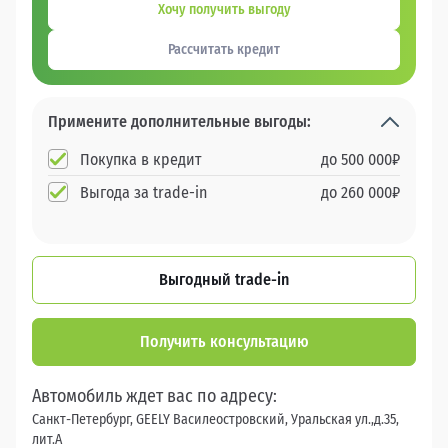
Хочу получить выгоду
Рассчитать кредит
Примените дополнительные выгоды:
Покупка в кредит
до
500 000
₽
Выгода за trade-in
до
260 000
₽
Выгодный trade-in
Получить консультацию
Автомобиль ждет вас по адресу:
Санкт-Петербург, GEELY Василеостровский, Уральская ул.,д.35,
лит.А