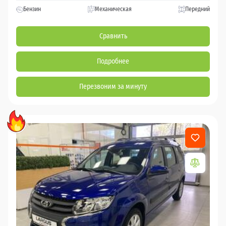
Бензин
Механическая
Передний
Сравнить
Подробнее
Перезвоним за минуту