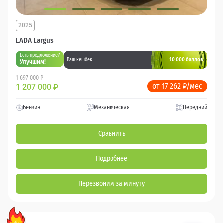
2025
LADA Largus
Есть предложение?
10 000 баллов
Ваш кешбек
Улучшим!
1 697 000 ₽
от 17 262 ₽/мес
1 207 000
₽
Бензин
Механическая
Передний
Сравнить
Подробнее
Перезвоним за минуту