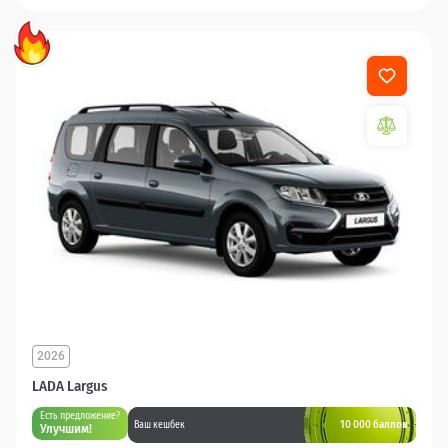
2026
LADA Largus
Есть предложение?
10 000 баллов
Ваш кешбек
Улучшим!