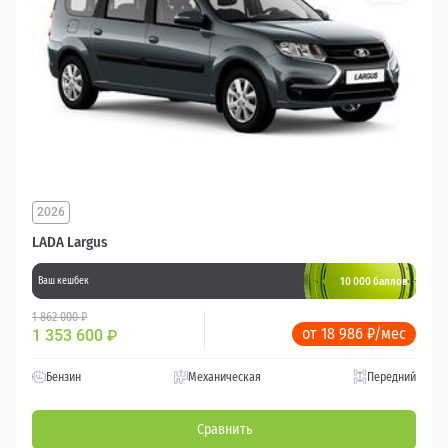
2026
LADA Largus
10 000 баллов
Ваш кешбек
1 862 000 ₽
от 18 986 ₽/мес
1 353 600
₽
Бензин
Механическая
Передний
Сравнить