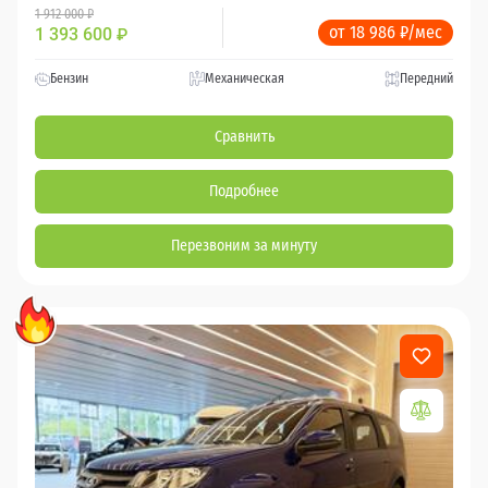
1 912 000 ₽
от 18 986 ₽/мес
1 393 600
₽
Бензин
Механическая
Передний
Сравнить
Подробнее
Перезвоним за минуту