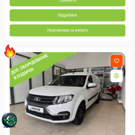
Сравнить
Подробнее
Перезвоним за минуту