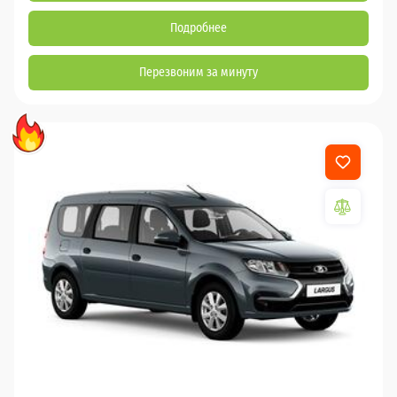
Подробнее
Перезвоним за минуту