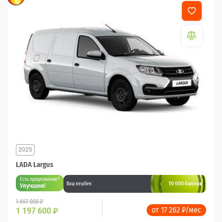
2025
LADA Largus
Есть предложение?
10 000 баллов
Ваш кешбек
Улучшим!
1 697 000 ₽
от 17 262 ₽/мес
1 197 600
₽