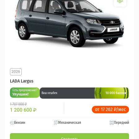
2026
LADA Largus
Есть предложение?
10 000 баллов
Ваш кешбек
Улучшим!
1 707 000 ₽
от 17 262 ₽/мес
1 200 600
₽
Бензин
Механическая
Передний