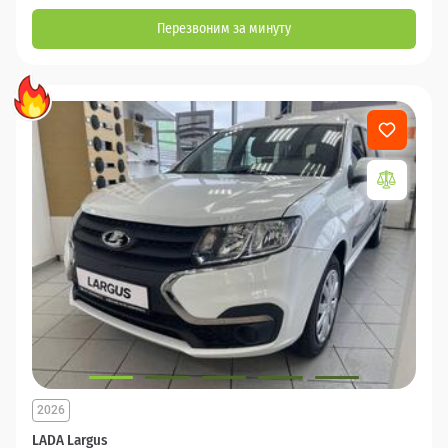
Перезвоним за минуту
2026
LADA Largus