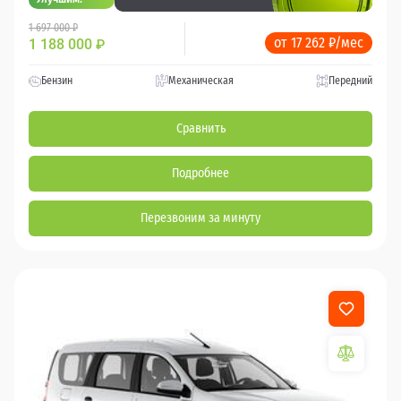
1 697 000 ₽
от 17 262 ₽/мес
1 188 000
₽
Бензин
Механическая
Передний
Сравнить
Подробнее
Перезвоним за минуту