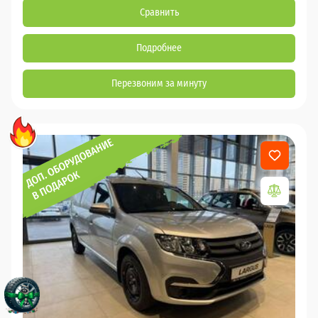
Сравнить
Подробнее
Перезвоним за минуту