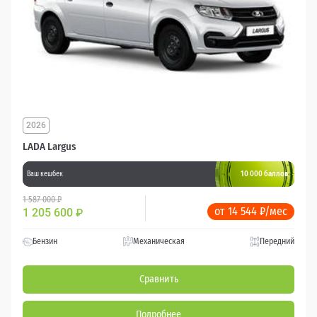
2026
LADA Largus
10 000 баллов
Ваш кешбек
1 587 000 ₽
от 14 544 ₽/мес
1 205 600
₽
Бензин
Механическая
Передний
Сравнить
Подробнее