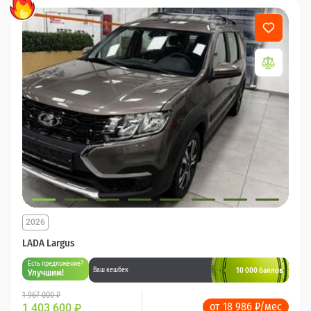
2026
LADA Largus
Есть предложение?
10 000 баллов
Ваш кешбек
Улучшим!
1 967 000 ₽
от 18 986 ₽/мес
1 403 600
₽