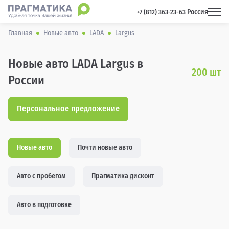
Россия
 +7 (812) 363-23-63 
Главная
Новые авто
LADA
Largus
Новые авто LADA Largus в
200
шт
России
Персональное предложение
Новые авто
Почти новые авто
Авто с пробегом
Прагматика дисконт
Авто в подготовке