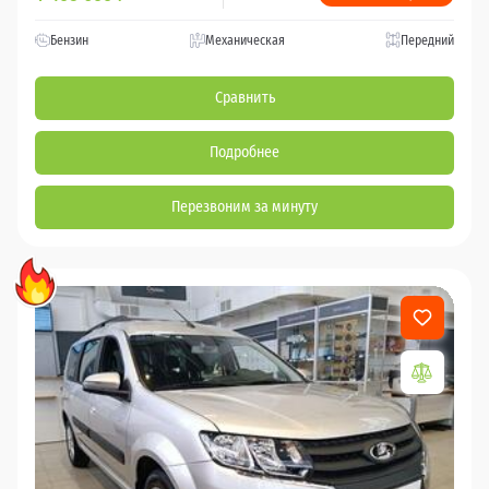
Бензин
Механическая
Передний
Сравнить
Подробнее
Перезвоним за минуту