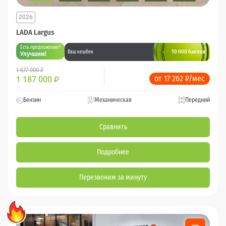
2026
LADA Largus
Есть предложение?
10 000 баллов
Ваш кешбек
Улучшим!
1 677 000 ₽
от 17 262 ₽/мес
1 187 000
₽
Бензин
Механическая
Передний
Сравнить
Подробнее
Перезвоним за минуту