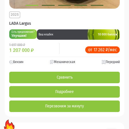
2025
LADA Largus
Есть предложение?
10 000 баллов
Ваш кешбек
Улучшим!
1 697 000 ₽
от 17 262 ₽/мес
1 207 000
₽
Бензин
Механическая
Передний
Сравнить
Подробнее
Перезвоним за минуту