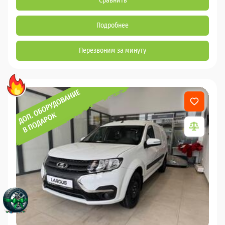
Сравнить
Подробнее
Перезвоним за минуту