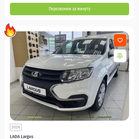
Перезвоним за минуту
2026
LADA Largus