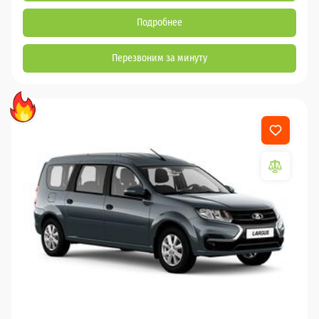
Подробнее
Перезвоним за минуту