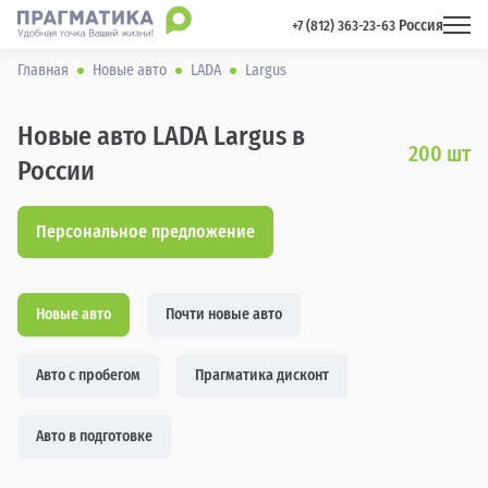
Россия
 +7 (812) 363-23-63 
Главная
Новые авто
LADA
Largus
Новые авто LADA Largus в
200
шт
России
Персональное предложение
Новые авто
Почти новые авто
Авто с пробегом
Прагматика дисконт
Авто в подготовке