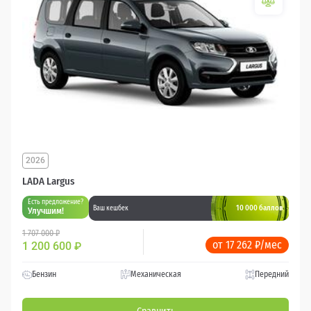
2026
LADA Largus
Есть предложение?
10 000 баллов
Ваш кешбек
Улучшим!
1 707 000 ₽
от 17 262 ₽/мес
1 200 600
₽
Бензин
Механическая
Передний