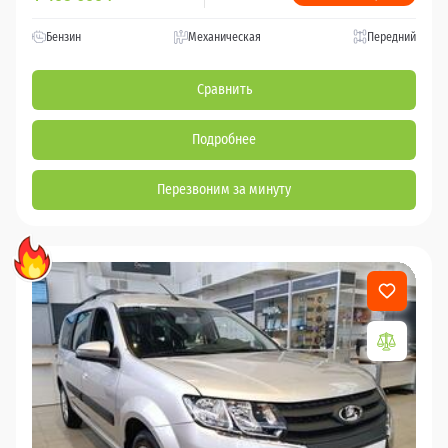
Бензин
Механическая
Передний
Сравнить
Подробнее
Перезвоним за минуту