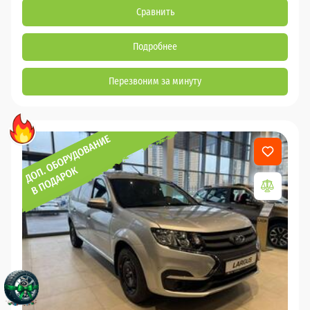
Сравнить
Подробнее
Перезвоним за минуту