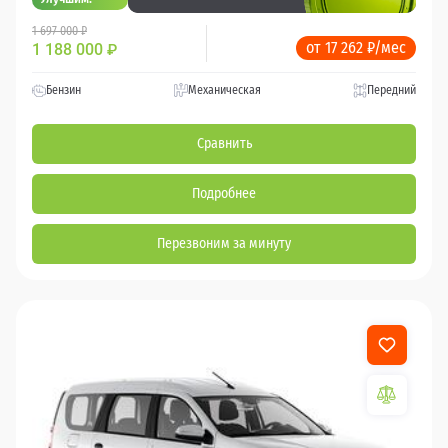
1 697 000 ₽
от 17 262 ₽/мес
1 188 000
₽
Бензин
Механическая
Передний
Сравнить
Подробнее
Перезвоним за минуту