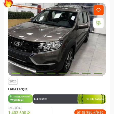
2026
LADA Largus
Есть предложение?
10 000 баллов
Ваш кешбек
Улучшим!
1 967 000 ₽
от 18 986 ₽/мес
1 403 600
₽