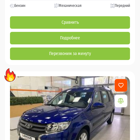
Бензин
Механическая
Передний
Сравнить
Подробнее
Перезвоним за минуту