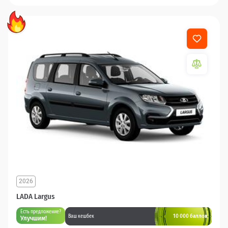
2026
LADA Largus
Есть предложение?
10 000 баллов
Ваш кешбек
Улучшим!