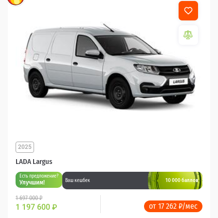
2025
LADA Largus
Есть предложение?
10 000 баллов
Ваш кешбек
Улучшим!
1 697 000 ₽
от 17 262 ₽/мес
1 197 600
₽