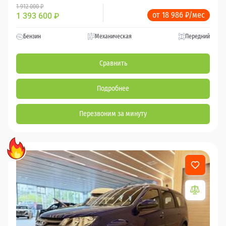
1 912 000 ₽
от 18 986 ₽/мес
1 393 600
₽
Бензин
Механическая
Передний
Сравнить
Подробнее
Перезвоним за минуту