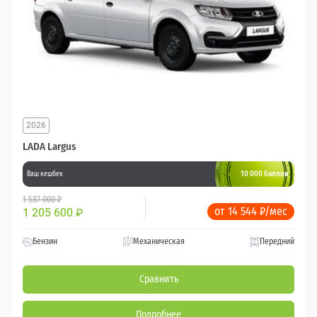
2026
LADA Largus
10 000 баллов
Ваш кешбек
1 587 000 ₽
от 14 544 ₽/мес
1 205 600
₽
Бензин
Механическая
Передний
Сравнить
Подробнее