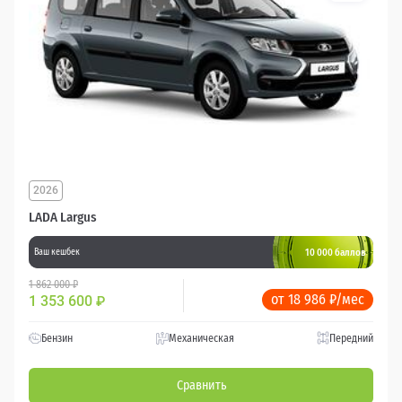
2026
LADA Largus
10 000 баллов
Ваш кешбек
1 862 000 ₽
от 18 986 ₽/мес
1 353 600
₽
Бензин
Механическая
Передний
Сравнить