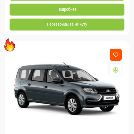
Подробнее
Перезвоним за минуту