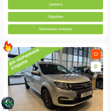
Сравнить
Подробнее
Перезвоним за минуту