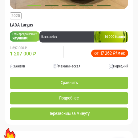
2025
LADA Largus
Есть предложение?
10 000 баллов
Ваш кешбек
Улучшим!
1 697 000 ₽
от 17 262 ₽/мес
1 207 000
₽
Бензин
Механическая
Передний
Сравнить
Подробнее
Перезвоним за минуту