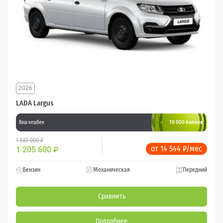
2026
LADA Largus
10 000 баллов
Ваш кешбек
1 587 000 ₽
от 14 544 ₽/мес
1 205 600
₽
Бензин
Механическая
Передний
Сравнить
Подробнее