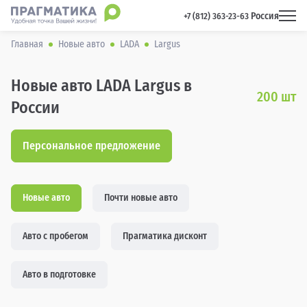
Россия
 +7 (812) 363-23-63 
Главная
Новые авто
LADA
Largus
Новые авто LADA Largus в
200
шт
России
Персональное предложение
Новые авто
Почти новые авто
Авто с пробегом
Прагматика дисконт
Авто в подготовке