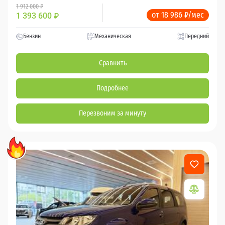
1 912 000 ₽
от 18 986 ₽/мес
1 393 600
₽
Бензин
Механическая
Передний
Сравнить
Подробнее
Перезвоним за минуту