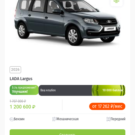
2026
LADA Largus
Есть предложение?
10 000 баллов
Ваш кешбек
Улучшим!
1 707 000 ₽
от 17 262 ₽/мес
1 200 600
₽
Бензин
Механическая
Передний