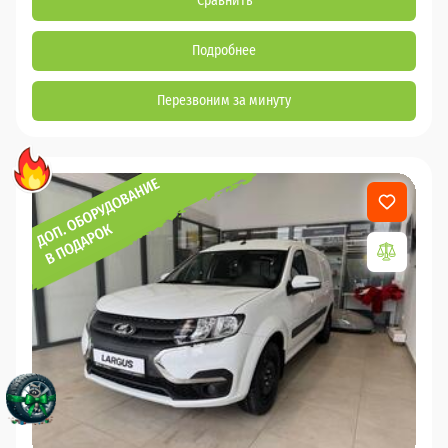
Сравнить
Подробнее
Перезвоним за минуту