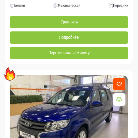
Бензин
Механическая
Передний
Сравнить
Подробнее
Перезвоним за минуту