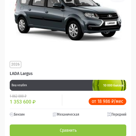
2026
LADA Largus
10 000 баллов
Ваш кешбек
1 862 000 ₽
от 18 986 ₽/мес
1 353 600
₽
Бензин
Механическая
Передний
Сравнить