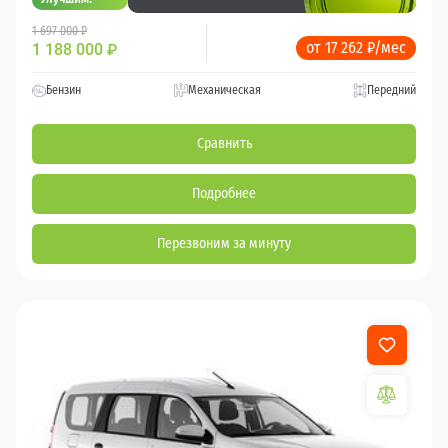
1 697 000 ₽
от 17 262 ₽/мес
1 188 000
₽
Бензин
Механическая
Передний
Сравнить
Подробнее
Перезвоним за минуту