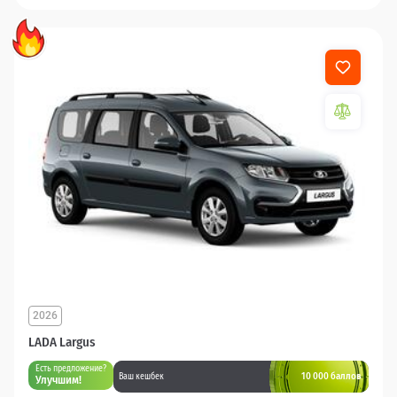
2026
LADA Largus
Есть предложение?
10 000 баллов
Ваш кешбек
Улучшим!