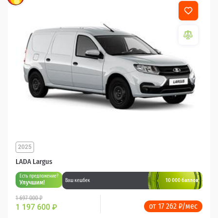
2025
LADA Largus
Есть предложение?
10 000 баллов
Ваш кешбек
Улучшим!
1 697 000 ₽
от 17 262 ₽/мес
1 197 600
₽