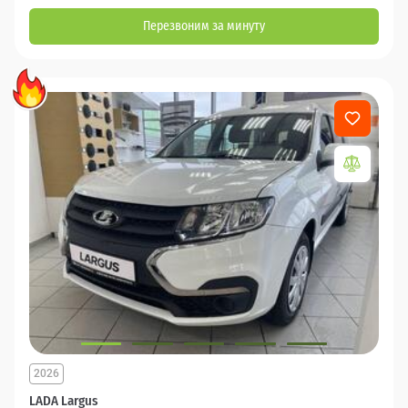
Перезвоним за минуту
2026
LADA Largus