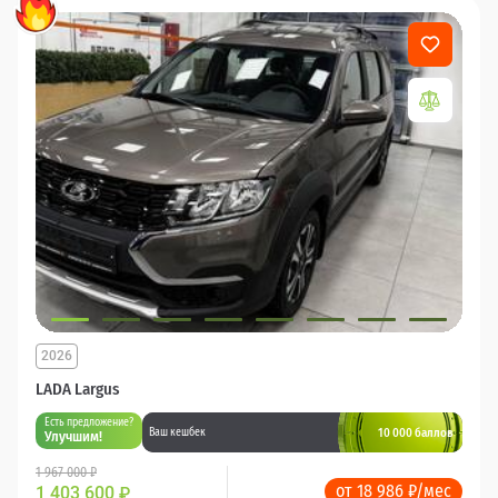
2026
LADA Largus
Есть предложение?
10 000 баллов
Ваш кешбек
Улучшим!
1 967 000 ₽
от 18 986 ₽/мес
1 403 600
₽