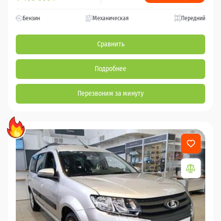
Бензин
Механическая
Передний
Сравнить
Подробнее
Перезвоним за минуту