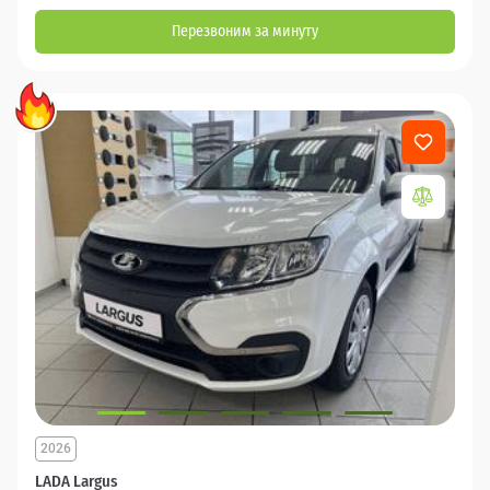
Перезвоним за минуту
2026
LADA Largus