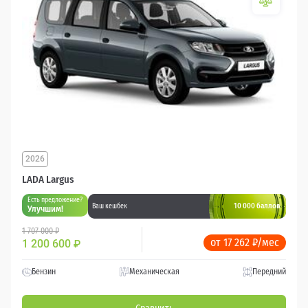
2026
LADA Largus
Есть предложение?
10 000 баллов
Ваш кешбек
Улучшим!
1 707 000 ₽
от 17 262 ₽/мес
1 200 600
₽
Бензин
Механическая
Передний