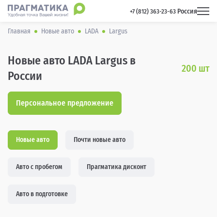
Россия
 +7 (812) 363-23-63 
Главная
Новые авто
LADA
Largus
Новые авто LADA Largus в
200
шт
России
Персональное предложение
Новые авто
Почти новые авто
Авто с пробегом
Прагматика дисконт
Авто в подготовке