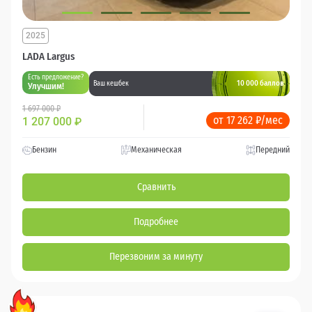
2025
LADA Largus
Есть предложение?
10 000 баллов
Ваш кешбек
Улучшим!
1 697 000 ₽
от 17 262 ₽/мес
1 207 000
₽
Бензин
Механическая
Передний
Сравнить
Подробнее
Перезвоним за минуту