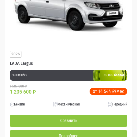
2026
LADA Largus
10 000 баллов
Ваш кешбек
1 587 000 ₽
от 14 544 ₽/мес
1 205 600
₽
Бензин
Механическая
Передний
Сравнить
Подробнее