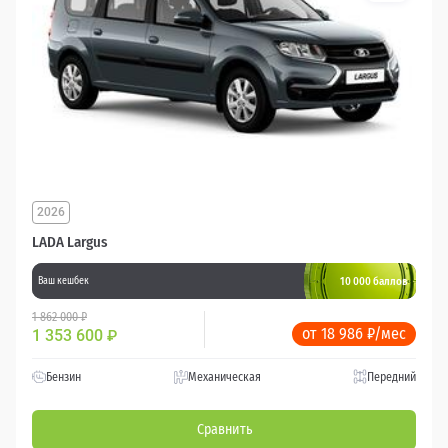
2026
LADA Largus
10 000 баллов
Ваш кешбек
1 862 000 ₽
от 18 986 ₽/мес
1 353 600
₽
Бензин
Механическая
Передний
Сравнить