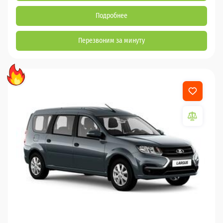
Подробнее
Перезвоним за минуту