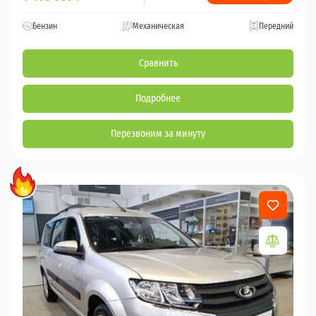
Бензин
Механическая
Передний
Сравнить
Подробнее
Перезвоним за минуту