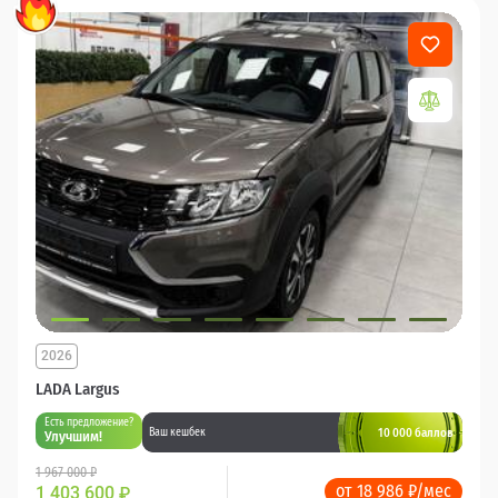
2026
LADA Largus
Есть предложение?
10 000 баллов
Ваш кешбек
Улучшим!
1 967 000 ₽
от 18 986 ₽/мес
1 403 600
₽