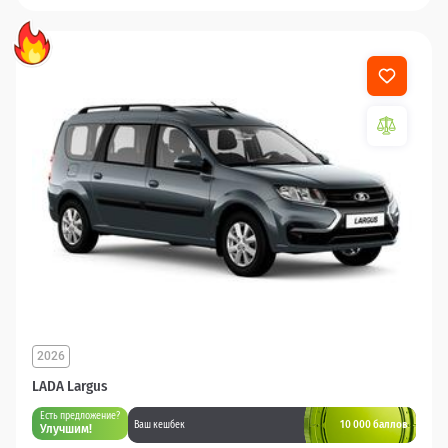
2026
LADA Largus
Есть предложение?
10 000 баллов
Ваш кешбек
Улучшим!