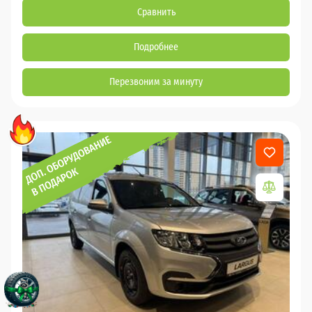
Сравнить
Подробнее
Перезвоним за минуту