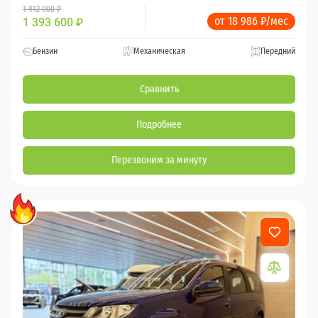
1 912 000 ₽
от 18 986 ₽/мес
1 393 600
₽
Бензин
Механическая
Передний
Сравнить
Подробнее
Перезвоним за минуту