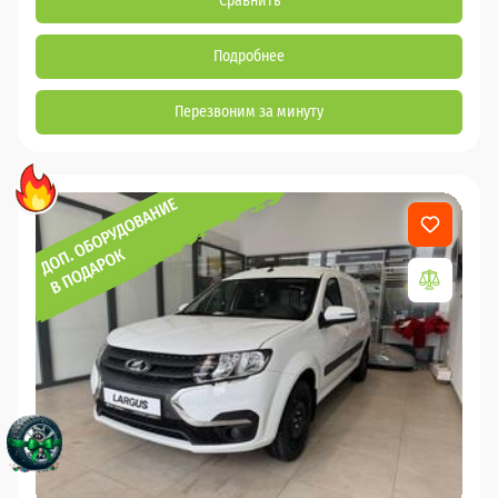
Сравнить
Подробнее
Перезвоним за минуту