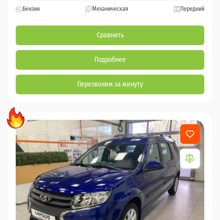
Бензин
Механическая
Передний
Сравнить
Подробнее
Перезвоним за минуту