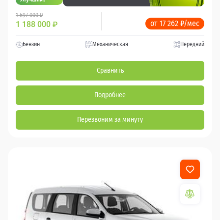
1 697 000 ₽
от 17 262 ₽/мес
1 188 000
₽
Бензин
Механическая
Передний
Сравнить
Подробнее
Перезвоним за минуту