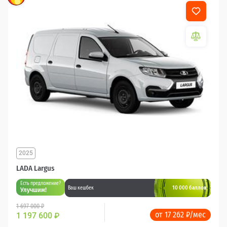
2025
LADA Largus
Есть предложение?
10 000 баллов
Ваш кешбек
Улучшим!
1 697 000 ₽
от 17 262 ₽/мес
1 197 600
₽