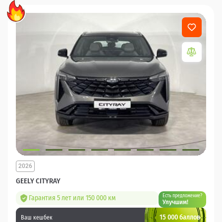
2026
GEELY CITYRAY
Есть предложение?
Гарантия 5 лет или 150 000 км
Улучшим!
15 000 баллов
Ваш кешбек