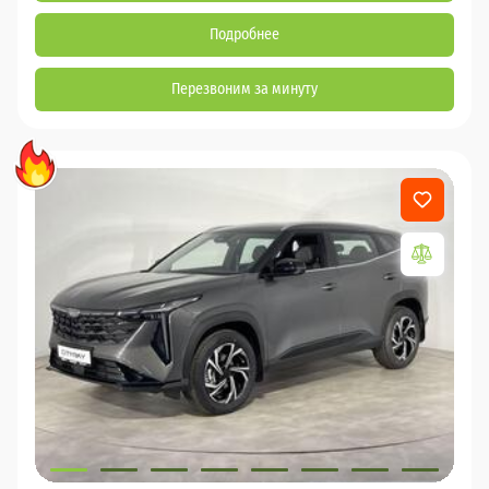
Подробнее
Перезвоним за минуту