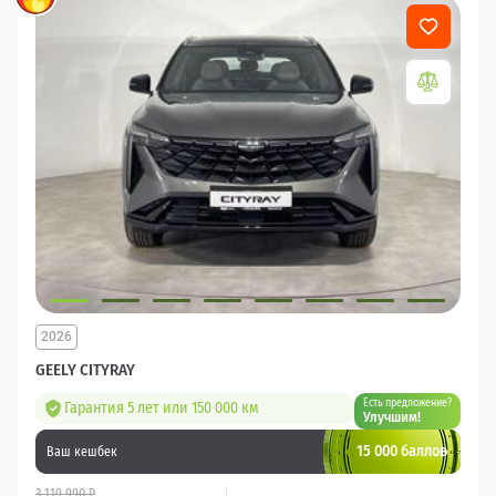
2026
GEELY CITYRAY
Есть предложение?
Гарантия 5 лет или 150 000 км
Улучшим!
15 000 баллов
Ваш кешбек
3 119 990 ₽