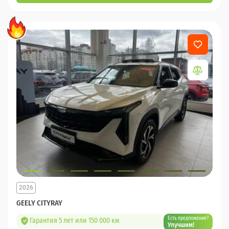
2026
GEELY CITYRAY
Есть предложение?
Гарантия 5 лет или 150 000 км
Улучшим!