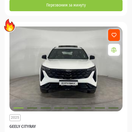
Перезвоним за минуту
2025
GEELY CITYRAY