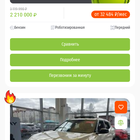
3 119 990 ₽
от 32 484 ₽/мес
2 210 000
₽
Бензин
Роботизированная
Передний
Сравнить
Подробнее
Перезвоним за минуту