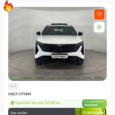
2025
GEELY CITYRAY
Есть предложение?
Гарантия 5 лет или 150 000 км
Улучшим!
15 000 баллов
Ваш кешбек