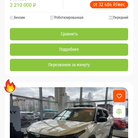
от 32 484 ₽/мес
2 210 000
₽
Бензин
Роботизированная
Передний
Сравнить
Подробнее
Перезвоним за минуту