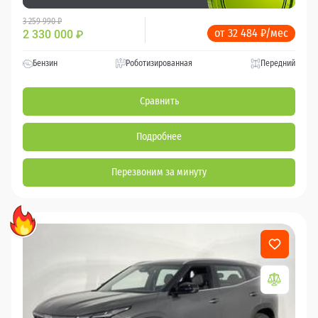
3 259 990 ₽
от 32 484 ₽/мес
2 330 000
₽
Бензин
Роботизированная
Передний
Сравнить
Подробнее
Перезвоним за минуту