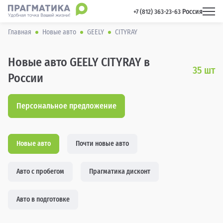
Россия
 +7 (812) 363-23-63 
Главная
Новые авто
GEELY
CITYRAY
Новые авто GEELY CITYRAY в
35
шт
России
Персональное предложение
Новые авто
Почти новые авто
Авто с пробегом
Прагматика дисконт
Авто в подготовке