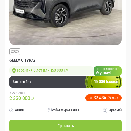
2025
GEELY CITYRAY
Есть предложение?
Гарантия 5 лет или 150 000 км
Улучшим!
15 000 баллов
Ваш кешбек
3 259 990 ₽
от 32 484 ₽/мес
2 330 000
₽
Бензин
Роботизированная
Передний
Сравнить