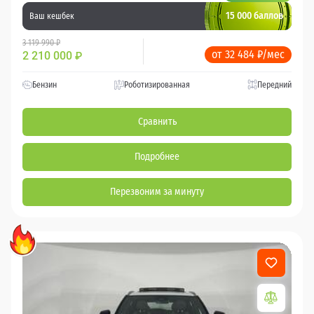
15 000 баллов
Ваш кешбек
3 119 990 ₽
от 32 484 ₽/мес
2 210 000
₽
Бензин
Роботизированная
Передний
Сравнить
Подробнее
Перезвоним за минуту