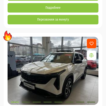
Подробнее
Перезвоним за минуту