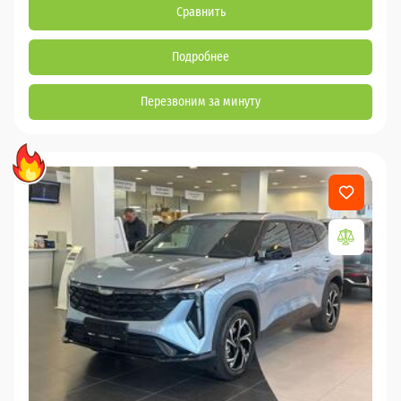
Сравнить
Подробнее
Перезвоним за минуту