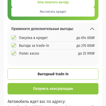
Хочу получить выгоду
Рассчитать кредит
Примените дополнительные выгоды:
Покупка в кредит
до
614 000
₽
Выгода за trade-in
до
270 000
₽
Полис каско
до
25 990
₽
Выгодный trade-in
Получить консультацию
Автомобиль ждет вас по адресу: