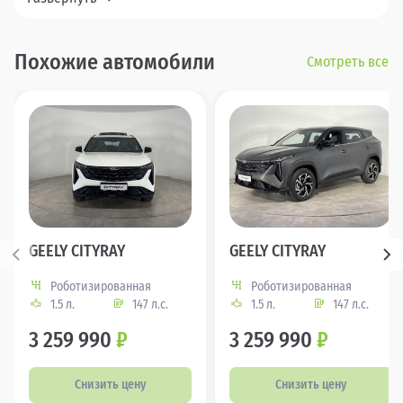
Похожие автомобили
Смотреть все
GEELY CITYRAY
GEELY CITYRAY
Роботизированная
Роботизированная
1.5 л.
147 л.с.
1.5 л.
147 л.с.
3 259 990
₽
3 259 990
₽
Снизить цену
Снизить цену