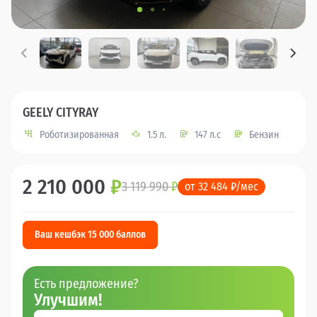
GEELY CITYRAY
Роботизированная
1.5 л.
147 л.с
Бензин
2 210 000
₽
3 119 990
₽
от 32 484 ₽/мес
Ваш кешбэк 15 000 баллов
Есть предложение?
Улучшим!