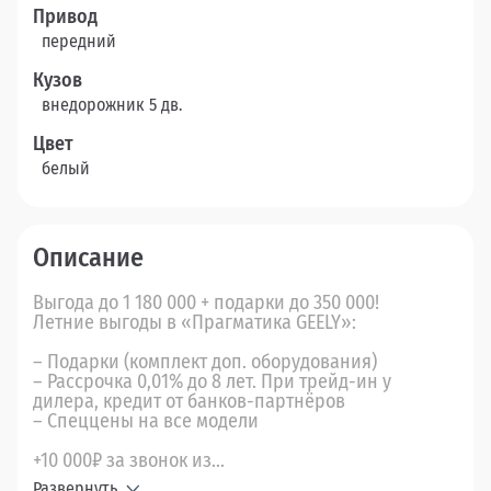
Привод
передний
Кузов
внедорожник 5 дв.
Цвет
белый
Описание
Выгода до 1 180 000 + подарки до 350 000!
Летние выгоды в «Прагматика GEELY»:
– Подарки (комплект доп. оборудования)
– Рассрочка 0,01% до 8 лет. При трейд-ин у
дилера, кредит от банков-партнёров
– Спеццены на все модели
+10 000₽ за звонок из...
Развернуть