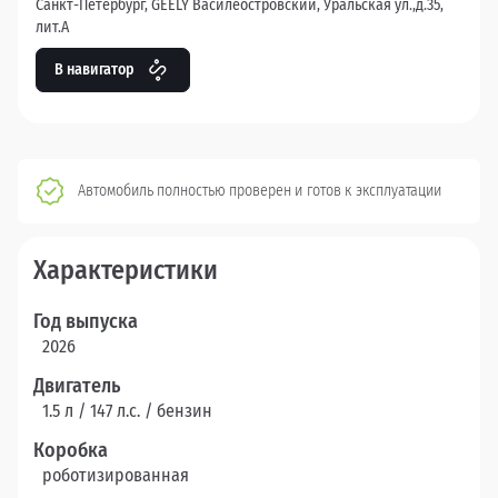
Санкт-Петербург, GEELY Василеостровский, Уральская ул.,д.35,
лит.А
В навигатор
Автомобиль полностью проверен и готов к эксплуатации
Характеристики
Год выпуска
2026
Двигатель
1.5 л / 147 л.c. / бензин
Коробка
роботизированная