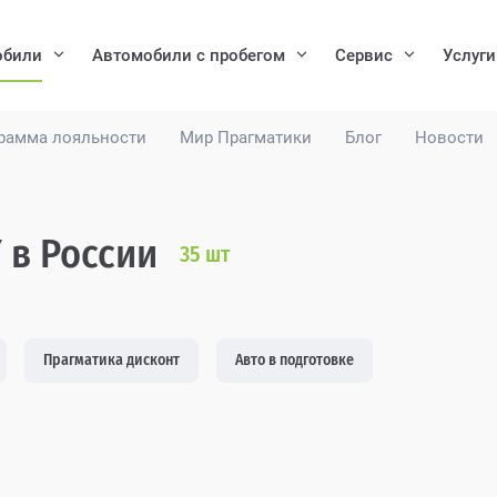
обили
Автомобили с пробегом
Сервис
Услуги
рамма лояльности
Мир Прагматики
Блог
Новости
 в России
35
шт
Прагматика дисконт
Авто в подготовке