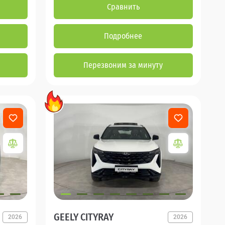
Сравнить
Подробнее
Перезвоним за минуту
GEELY CITYRAY
2026
2026