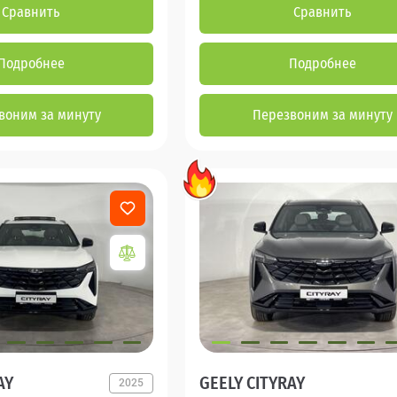
Сравнить
Сравнить
Подробнее
Подробнее
воним за минуту
Перезвоним за минуту
AY
GEELY CITYRAY
2025