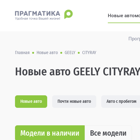
Новые автом
Прог
Главная
Новые авто
GEELY
CITYRAY
Новые авто GEELY CITYRAY
Новые авто
Почти новые авто
Авто с пробегом
Модели в наличии
Все модели