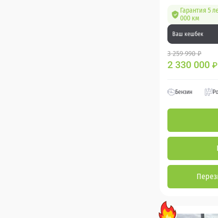
Гарантия 5 л
000 км
Ваш кешбек
3 259 990 ₽
2 330 000
₽
Бензин
Р
Перез