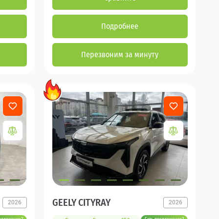
Подробнее
Перезвоним за минуту
GEELY CITYRAY
2026
2026