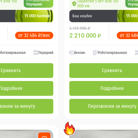
ет или 150
Есть предложение?
Гарантия 5 лет или 150
Есть пр
Улучшим!
Улучш
000 км
15 000 баллов
15 000
Ваш кешбек
3 119 990 ₽
2 210 000
от 32 484 ₽/мес
от 32 48
₽
оботизированная
Передний
Бензин
Роботизированная
Сравнить
Сравнить
Подробнее
Подробнее
воним за минуту
Перезвоним за минуту