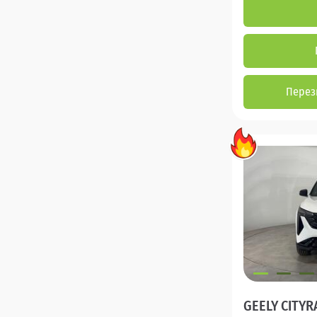
Перез
GEELY CITYR