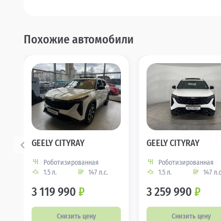
Похожие автомобили
GEELY CITYRAY
GEELY CITYRAY
Роботизированная
Роботизированная
1.5 л.
147 л.с.
1.5 л.
147 л.с
3 119 990
₽
3 259 990
₽
Снизить цену
Снизить цену