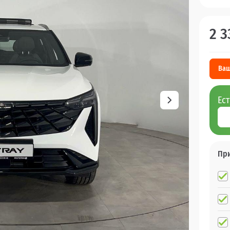
2 3
Ваш
Ес
Пр