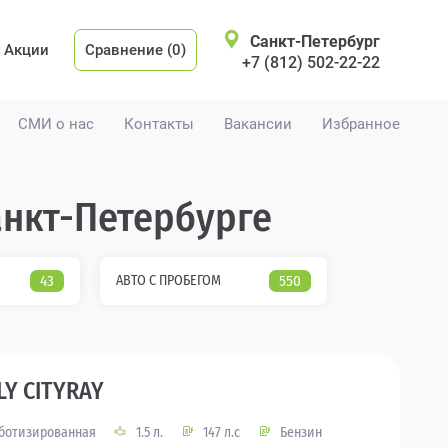
Санкт-Петербург
Акции
Сравнение (0)
+7 (812) 502-22-22
СМИ о нас
Контакты
Вакансии
Избранное
анкт-Петербурге
43
АВТО С ПРОБЕГОМ
550
LY CITYRAY
ботизированная
1.5 л.
147 л.с
Бензин