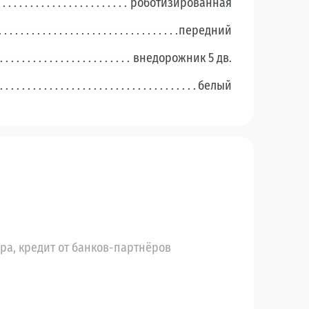
роботизированная
передний
внедорожник 5 дв.
белый
ера, кредит от банков-партнёров