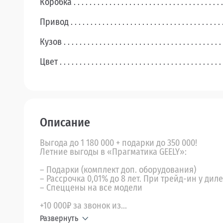
Коробка
Привод
Кузов
Цвет
Описание
Выгода до 1 180 000 + подарки до 350 000!
Летние выгоды в «Прагматика GEELY»:
– Подарки (комплект доп. оборудования)
– Рассрочка 0,01% до 8 лет. При трейд-ин у дил
– Спеццены на все модели
+10 000₽ за звонок из...
Развернуть