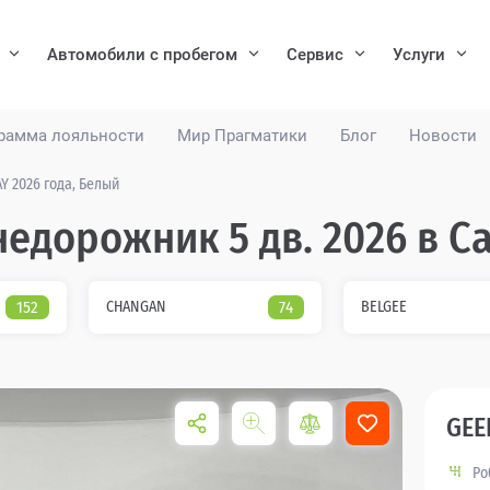
Автомобили с пробегом
Сервис
Услуги
рамма лояльности
Мир Прагматики
Блог
Новости
Y 2026 года, Белый
недорожник 5 дв. 2026 в С
152
CHANGAN
74
BELGEE
GEE
Ро