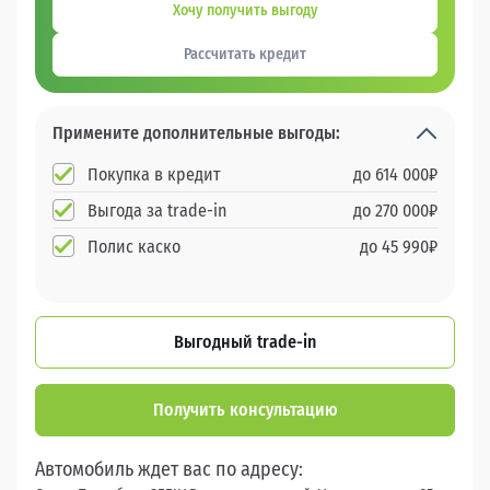
Хочу получить выгоду
Рассчитать кредит
Примените дополнительные выгоды:
Покупка в кредит
до
614 000
₽
Выгода за trade-in
до
270 000
₽
Полис каско
до
45 990
₽
Выгодный trade-in
Получить консультацию
Автомобиль ждет вас по адресу: