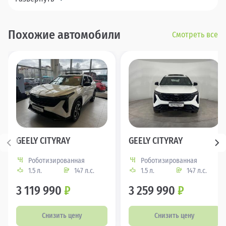
Похожие автомобили
Смотреть все
GEELY CITYRAY
GEELY CITYRAY
Роботизированная
Роботизированная
1.5 л.
147 л.с.
1.5 л.
147 л.с.
3 119 990
₽
3 259 990
₽
Снизить цену
Снизить цену