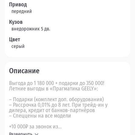
Привод
передний
Кузов
внедорожник 5 дв.
Цвет
серый
Описание
Выгода до 1 180 000 + подарки до 350 000!
Летние выгоды в «Прагматика GEELY»:
– Подарки (комплект доп. оборудования)
– Рассрочка 0,01% до 8 лет. При трейд-ин у
дилера, кредит от банков-партнёров
– Спеццены на все модели
+10 000₽ за звонок из...
Развернуть