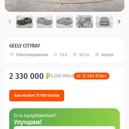
GEELY CITYRAY
Роботизированная
1.5 л.
147 л.с
Бензин
2 330 000
₽
3 259 990
₽
от 32 484 ₽/мес
Ваш кешбэк 15 000 баллов
Есть предложение?
Улучшим!