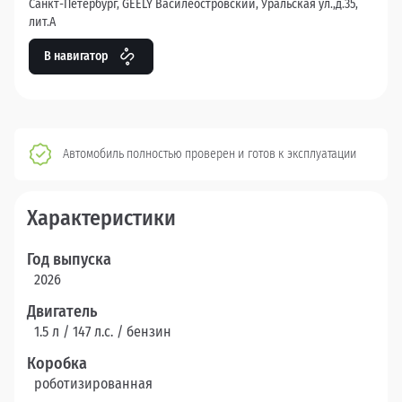
Санкт-Петербург, GEELY Василеостровский, Уральская ул.,д.35,
лит.А
В навигатор
Автомобиль полностью проверен и готов к эксплуатации
Характеристики
Год выпуска
2026
Двигатель
1.5 л / 147 л.c. / бензин
Коробка
роботизированная