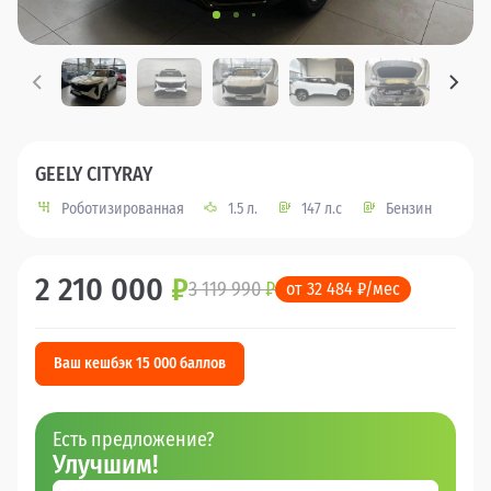
GEELY CITYRAY
Роботизированная
1.5 л.
147 л.с
Бензин
2 210 000
₽
3 119 990
₽
от 32 484 ₽/мес
Ваш кешбэк 15 000 баллов
Есть предложение?
Улучшим!