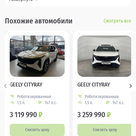
Похожие автомобили
Смотреть все
GEELY CITYRAY
GEELY CITYRAY
Роботизированная
Роботизированная
1.5 л.
147 л.с.
1.5 л.
147 л.с.
3 119 990
₽
3 259 990
₽
Снизить цену
Снизить цену