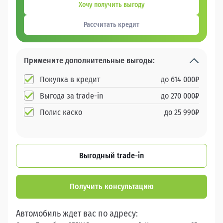
Хочу получить выгоду
Рассчитать кредит
Примените дополнительные выгоды:
Покупка в кредит
до
614 000
₽
Выгода за trade-in
до
270 000
₽
Полис каско
до
25 990
₽
Выгодный trade-in
Получить консультацию
Автомобиль ждет вас по адресу: