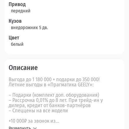
Привод
передний
Кузов
внедорожник 5 дв.
Цвет
белый
Описание
Выгода до 1 180 000 + подарки до 350 000!
Летние выгоды в «Прагматика GEELY»:
– Подарки (комплект доп. оборудования)
– Рассрочка 0,01% до 8 лет. При трейд-ин у
дилера, кредит от банков-партнёров
– Спеццены на все модели
+10 000₽ за звонок из...
Развернуть