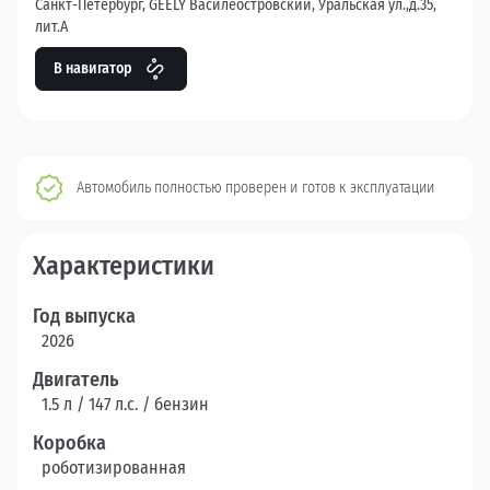
Санкт-Петербург, GEELY Василеостровский, Уральская ул.,д.35,
лит.А
В навигатор
Автомобиль полностью проверен и готов к эксплуатации
Характеристики
Год выпуска
2026
Двигатель
1.5 л / 147 л.c. / бензин
Коробка
роботизированная