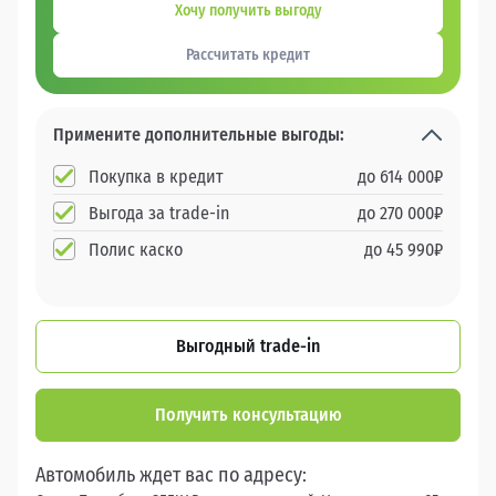
Хочу получить выгоду
Рассчитать кредит
Примените дополнительные выгоды:
Покупка в кредит
до
614 000
₽
Выгода за trade-in
до
270 000
₽
Полис каско
до
45 990
₽
Выгодный trade-in
Получить консультацию
Автомобиль ждет вас по адресу: