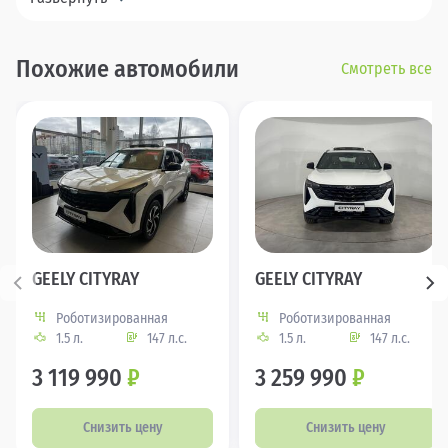
Похожие автомобили
Смотреть все
GEELY CITYRAY
GEELY CITYRAY
Роботизированная
Роботизированная
1.5 л.
147 л.с.
1.5 л.
147 л.с.
3 119 990
₽
3 259 990
₽
Снизить цену
Снизить цену