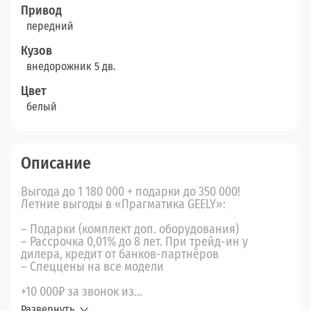
Привод
передний
Кузов
внедорожник 5 дв.
Цвет
белый
Описание
Выгода до 1 180 000 + подарки до 350 000!
Летние выгоды в «Прагматика GEELY»:
– Подарки (комплект доп. оборудования)
– Рассрочка 0,01% до 8 лет. При трейд-ин у
дилера, кредит от банков-партнёров
– Спеццены на все модели
+10 000₽ за звонок из...
Развернуть