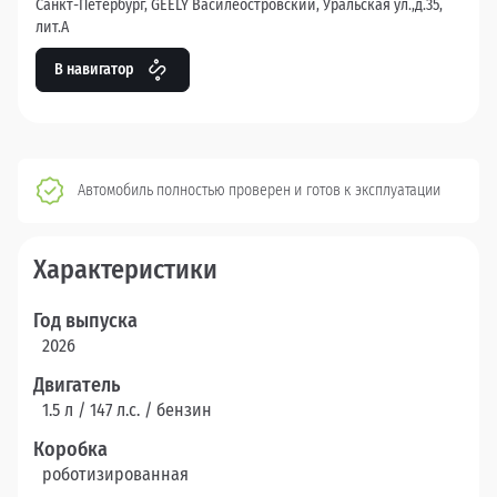
Санкт-Петербург, GEELY Василеостровский, Уральская ул.,д.35,
лит.А
В навигатор
Автомобиль полностью проверен и готов к эксплуатации
Характеристики
Год выпуска
2026
Двигатель
1.5 л / 147 л.c. / бензин
Коробка
роботизированная