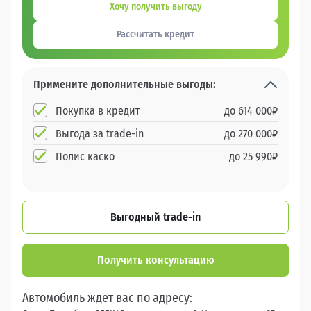
Хочу получить выгоду
Рассчитать кредит
Примените дополнительные выгоды:
Покупка в кредит
до
614 000
₽
Выгода за trade-in
до
270 000
₽
Полис каско
до
25 990
₽
Выгодный trade-in
Получить консультацию
Автомобиль ждет вас по адресу: