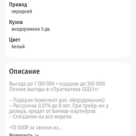
Привод
передний
Кузов
внедорожник 5 дв.
Цвет
белый
Описание
Выгода до 1 180 000 + подарки до 350 000!
Летние выгоды в «Прагматика GEELY»:
– Подарки (комплект доп. оборудования)
– Рассрочка 0,01% до 8 лет. При трейд-ин у
дилера, кредит от банков-партнёров
– Спеццены на все модели
+10 000₽ за звонок из...
Развернуть