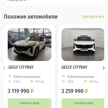
Похожие автомобили
Смотреть все
GEELY CITYRAY
GEELY CITYRAY
Роботизированная
Роботизированная
1.5 л.
147 л.с.
1.5 л.
147 л.с.
3 119 990
₽
3 259 990
₽
Снизить цену
Снизить цену