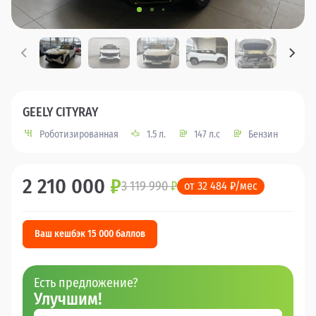
GEELY CITYRAY
Роботизированная
1.5 л.
147 л.с
Бензин
2 210 000
₽
3 119 990
₽
от 32 484 ₽/мес
Ваш кешбэк 15 000 баллов
Есть предложение?
Улучшим!