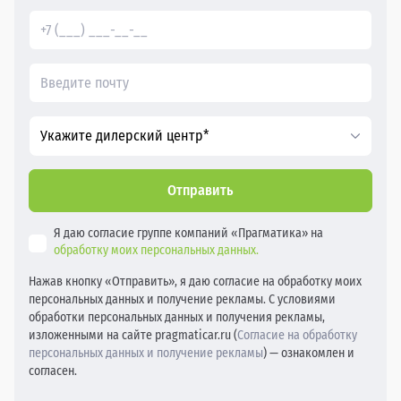
Укажите дилерский центр*
Отправить
Я даю согласие группе компаний «Прагматика» на
обработку моих персональных данных.
Нажав кнопку «Отправить», я даю согласие на обработку моих
персональных данных и получение рекламы. С условиями
обработки персональных данных и получения рекламы,
изложенными на сайте pragmaticar.ru (
Согласие на обработку
персональных данных и получение рекламы
) — ознакомлен и
согласен.