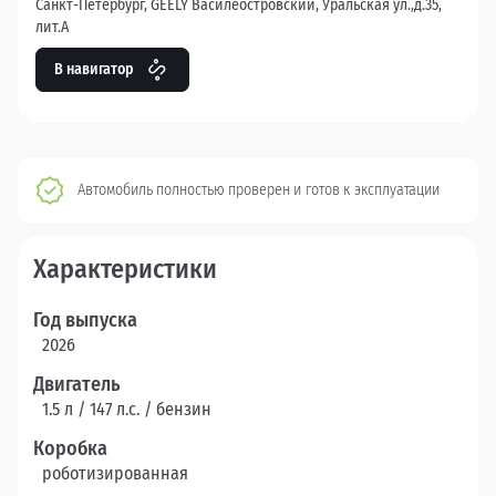
Санкт-Петербург, GEELY Василеостровский, Уральская ул.,д.35,
лит.А
В навигатор
Автомобиль полностью проверен и готов к эксплуатации
Характеристики
Год выпуска
2026
Двигатель
1.5 л / 147 л.c. / бензин
Коробка
роботизированная