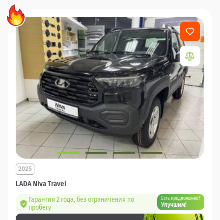
2025
LADA Niva Travel
Гарантия 2 года, без ограничения по
Есть предложение?
Улучшим!
пробегу