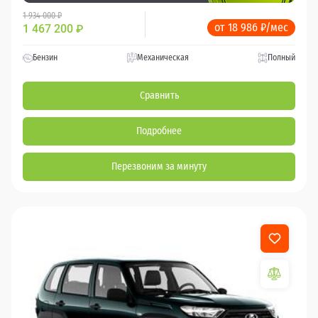
1 934 000 ₽
от 18 986 ₽/мес
1 467 200
₽
Бензин
Механическая
Полный
Сравнить
Подробнее
Перезвоним за минуту