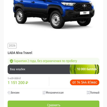
2026
LADA Niva Travel
Гарантия 2 года, без ограничения по пробегу
10 000 баллов
Ваш кешбек
1 439 000 ₽
от 14 544 ₽/мес
1 151 200
₽
Бензин
Механическая
Полный
Сравнить