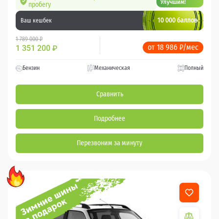
Улучшим!
пробегу
10 000 баллов
Ваш кешбек
1 789 000 ₽
от 18 986 ₽/мес
1 351 200
₽
Бензин
Механическая
Полный
Сравнить
Подробнее
Перезвоним за минуту