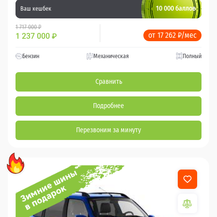
10 000 баллов
Ваш кешбек
1 717 000 ₽
от 17 262 ₽/мес
1 237 000
₽
Бензин
Механическая
Полный
Сравнить
Подробнее
Перезвоним за минуту