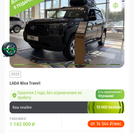
2025
LADA Niva Travel
Гарантия 2 года, без ограничения по
Есть предложение?
Улучшим!
пробегу
10 000 баллов
Ваш кешбек
1 603 000 ₽
от 14 544 ₽/мес
1 143 000
₽