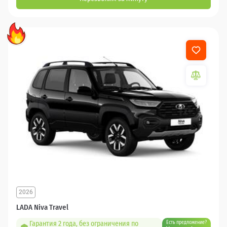
2026
LADA Niva Travel
Гарантия 2 года, без ограничения по
Есть предложение?