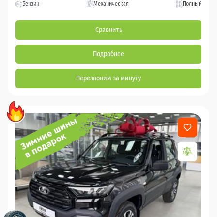
Бензин
Механическая
Полный
Сравнить
Подробнее
Перезвоним за минуту