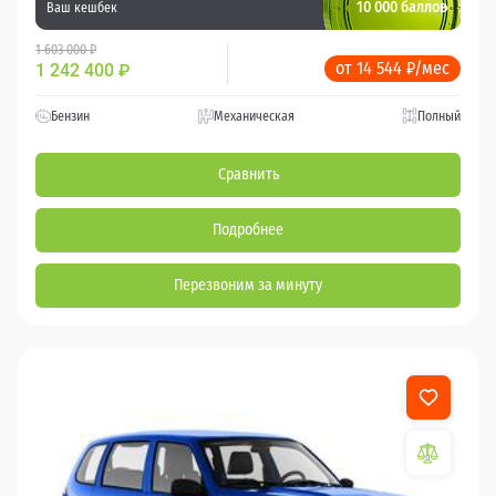
10 000 баллов
Ваш кешбек
1 603 000 ₽
от 14 544 ₽/мес
1 242 400
₽
Бензин
Механическая
Полный
Сравнить
Подробнее
Перезвоним за минуту