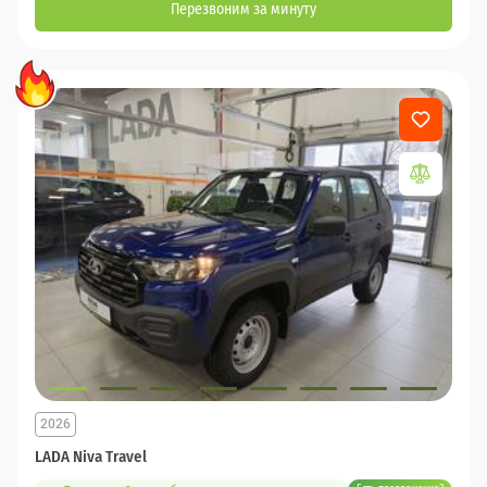
Перезвоним за минуту
2026
LADA Niva Travel