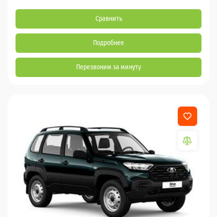
Сравнить
Подробнее
Перезвоним за минуту