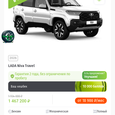
2026
LADA Niva Travel
Гарантия 2 года, без ограничения по
Есть предложение?
Улучшим!
пробегу
10 000 баллов
Ваш кешбек
1 934 000 ₽
от 18 986 ₽/мес
1 467 200
₽
Бензин
Механическая
Полный