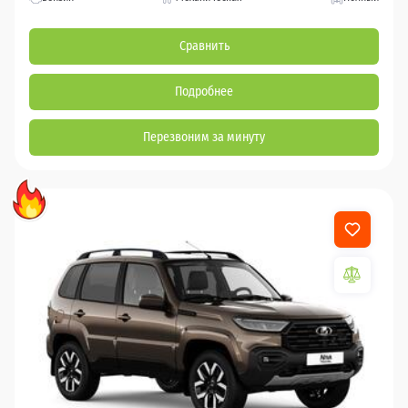
Сравнить
Подробнее
Перезвоним за минуту