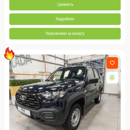
Сравнить
Подробнее
Перезвоним за минуту