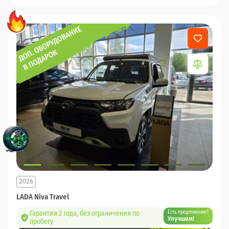
2026
LADA Niva Travel
Гарантия 2 года, без ограничения по
Есть предложение?
Улучшим!
пробегу