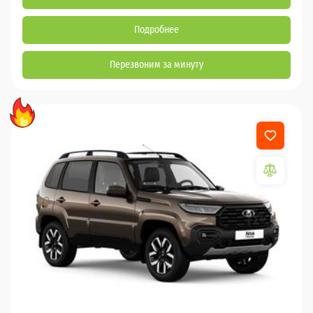
Подробнее
Перезвоним за минуту