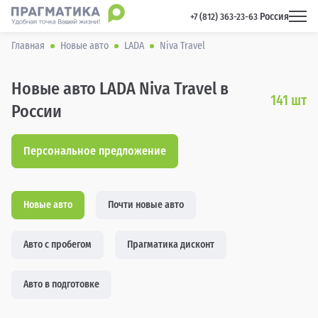
Россия
 +7 (812) 363-23-63 
Главная
Новые авто
LADA
Niva Travel
Новые авто LADA Niva Travel в
141
шт
России
Персональное предложение
Новые авто
Почти новые авто
Авто с пробегом
Прагматика дисконт
Авто в подготовке