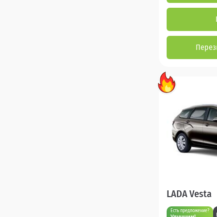
Перез
LADA Vesta
Есть предложение?
Улучшим!