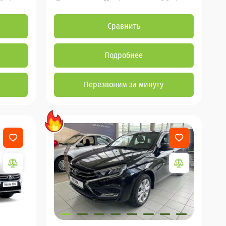
Сравнить
Подробнее
Перезвоним за минуту