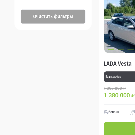
Очистить фильтры
LADA Vesta
Ваш кешбек
1 805 000 ₽
1 380 000
₽
Бензин