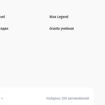
avel
Niva Legend
седан
Granta учебная
Найдено 200 автомобилей