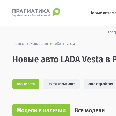
Новые автом
Прог
Главная
Новые авто
LADA
Vesta
Новые авто LADA Vesta в 
Новые авто
Почти новые авто
Авто с пробегом
Модели в наличии
Все модели