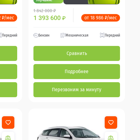
1 842 000 ₽
1 393 600
2 ₽/мес
от 18 986 ₽/мес
₽
Передний
Бензин
Механическая
Передний
Сравнить
Подробнее
Перезвоним за минуту