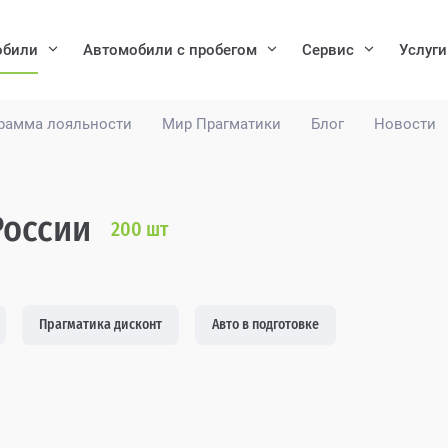
обили
Автомобили с пробегом
Сервис
Услуги
рамма лояльности
Мир Прагматики
Блог
Новости
России
200
шт
Прагматика дисконт
Авто в подготовке