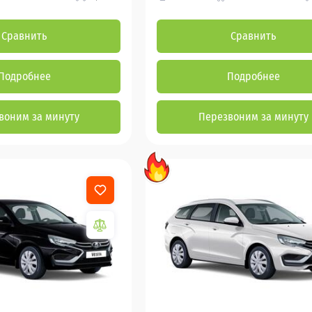
Сравнить
Сравнить
Подробнее
Подробнее
воним за минуту
Перезвоним за минуту